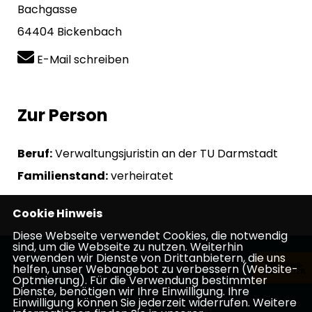
Bachgasse
64404 Bickenbach
E-Mail schreiben
Zur Person
Beruf:
Verwaltungsjuristin an der TU Darmstadt
Familienstand:
verheiratet
Cookie Hinweis
Diese Webseite verwendet Cookies, die notwendig
sind, um die Webseite zu nutzen. Weiterhin
verwenden wir Dienste von Drittanbietern, die uns
helfen, unser Webangebot zu verbessern (Website-
Optmierung). Für die Verwendung bestimmter
Dienste, benötigen wir Ihre Einwilligung. Ihre
Einwilligung können Sie jederzeit widerrufen. Weitere
Impressum
Datenschutz
Kontakt