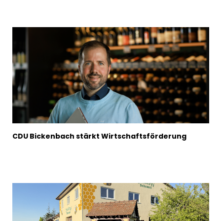
CDU Bickenbach stärkt Wirtschaftsförderung