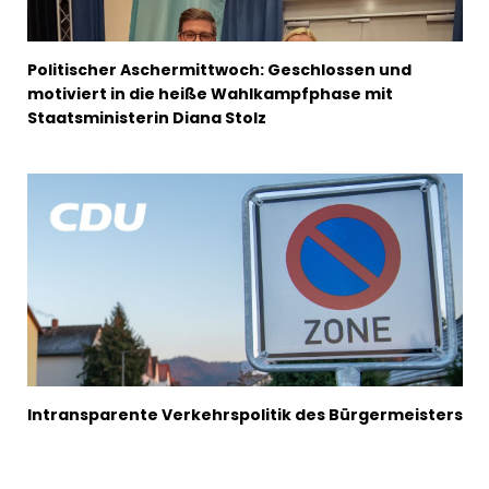
Politischer Aschermittwoch: Geschlossen und
motiviert in die heiße Wahlkampfphase mit
Staatsministerin Diana Stolz
Intransparente Verkehrspolitik des Bürgermeisters