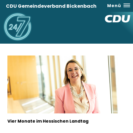
CDU Gemeindeverband Bickenbach
Menü
Vier Monate im Hessischen Landtag