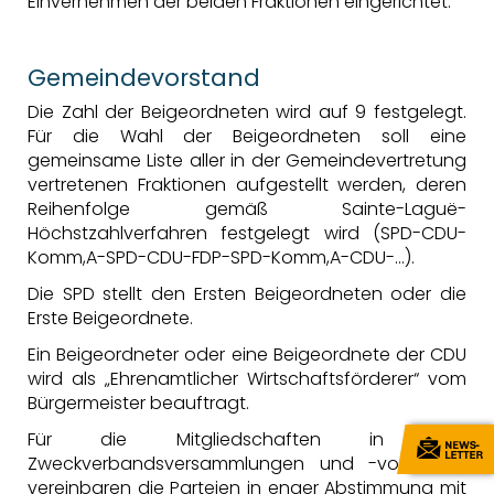
Einvernehmen der beiden Fraktionen eingerichtet.
Gemeindevorstand
Die Zahl der Beigeordneten wird auf 9 festgelegt.
Für die Wahl der Beigeordneten soll eine
gemeinsame Liste aller in der Gemeindevertretung
vertretenen Fraktionen aufgestellt werden, deren
Reihenfolge gemäß
Sainte-Laguë
-
Höchstzahlverfahren
fest
gelegt wird (SPD-CDU-
Komm,A-SPD-CDU-FDP-SPD-Komm,A-CDU-…).
Die SPD stellt den Ersten Beigeordneten oder die
Erste Beigeordnete.
Ein Beigeordneter oder eine Beigeordnete der CDU
wird als „Ehrenamtlicher Wirtschaftsförderer“ vom
Bürgermeister beauftragt.
Für die Mitgliedschaften in den
Zweckverbandsversammlungen und -vorstände
vereinbaren die Parteien in enger Abstimmung mit