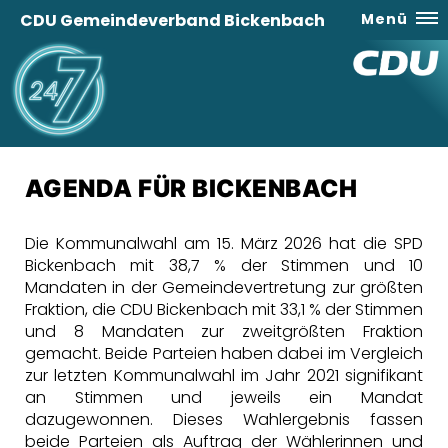
CDU Gemeindeverband Bickenbach
Menü
AGENDA FÜR BICKENBACH
Die Kommunalwahl am 15. März 2026 hat die SPD
Bickenbach mit 38,7 % der Stimmen und 10
Mandaten in der Gemeindevertretung zur größten
Fraktion, die CDU Bickenbach mit 33,1 % der Stimmen
und 8 Mandaten zur zweitgrößten Fraktion
gemacht. Beide Parteien haben dabei im Vergleich
zur letzten Kommunalwahl im Jahr 2021 signifikant
an Stimmen und jeweils ein Mandat
dazugewonnen. Dieses Wahlergebnis fassen
beide Parteien als Auftrag der Wählerinnen und