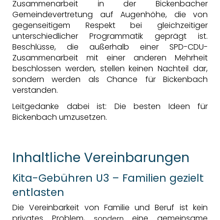
Zusammenarbeit in der Bickenbacher
Gemeindevertretung auf Augenhöhe, die von
gegenseitigem Respekt bei gleichzeitiger
unterschiedlicher Programmatik geprägt ist.
Beschlüsse, die außerhalb einer SPD-CDU-
Zusammenarbeit mit einer anderen Mehrheit
beschlossen werden, stellen keinen Nachteil dar,
sondern werden als Chance für Bickenbach
verstanden.
Leitgedanke dabei ist: Die besten Ideen für
Bickenbach umzusetzen.
Inhaltliche Vereinbarungen
Kita-Gebühren U3 – Familien gezielt
entlasten
Die Vereinbarkeit von Familie und Beruf ist kein
privates Problem,
eine gemeinsame
sondern