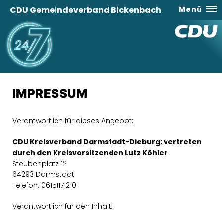
CDU Gemeindeverband Bickenbach
Menü
IMPRESSUM
Verantwortlich für dieses Angebot:
CDU Kreisverband Darmstadt-Dieburg; vertreten
durch den Kreisvorsitzenden Lutz Köhler
Steubenplatz 12
64293 Darmstadt
Telefon: 06151171210
Verantwortlich für den Inhalt: