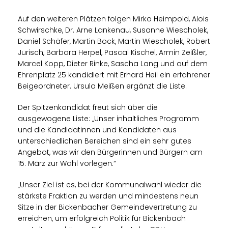
Auf den weiteren Plätzen folgen Mirko Heimpold, Alois
Schwirschke, Dr. Arne Lankenau, Susanne Wiescholek,
Daniel Schäfer, Martin Bock, Martin Wiescholek, Robert
Jurisch, Barbara Herpel, Pascal Kischel, Armin Zeißler,
Marcel Kopp, Dieter Rinke, Sascha Lang und auf dem
Ehrenplatz 25 kandidiert mit Erhard Heil ein erfahrener
Beigeordneter. Ursula Meißen ergänzt die Liste.
Der Spitzenkandidat freut sich über die
ausgewogene Liste: „Unser inhaltliches Programm
und die Kandidatinnen und Kandidaten aus
unterschiedlichen Bereichen sind ein sehr gutes
Angebot, was wir den Bürgerinnen und Bürgern am
15. März zur Wahl vorlegen.“
Unser Ziel ist es, bei der Kommunalwahl wieder die
stärkste Fraktion zu werden und mindestens neun
Sitze in der Bickenbacher Gemeindevertretung zu
erreichen, um erfolgreich Politik für Bickenbach