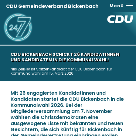
CDU Gemeindeverband Bickenbach
Menü
CDU BICKENBACH SCHICKT 26 KANDIDATINNEN
UND KANDIDATEN IN DIE KOMMUNALWAHL!
Nils Zeißler ist Spitzenkandidat der CDU Bickenbach zur
Kommunalwahl am 15. März 2026
Mit 26 engagierten Kandidatinnen und
Kandidaten startet die CDU Bickenbach in die
Kommunalwahl 2026. Bei der
Mitgliederversammlung am 7. November
wählten die Christdemokraten eine
ausgewogene Liste mit bekannten und neuen
Gesichtern, die sich künftig für Bickenbach in
der Gemeindevertretung einbringen wollen.