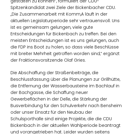
gestalten zu können!“, formuliert der CDU-
Spitzenkandidat zwei Ziele der Bickenbacher CDU.
Die Zusammenarbeit mit Komm,A läuft in der
aktuellen Legislaturperiode sehr vertrauensvoll. Uns
ist es gemeinsam gelungen, viele gute
Entscheidungen für Bickenbach zu treffen. Bei den
meisten Entscheidungen ist es uns gelungen, auch
die FDP ins Boot zu holen, so dass viele Beschlüsse
mit breiter Mehrheit getroffen worden sind,“ ergänzt
der Fraktionsvorsitzende Olaf Gries.
Die Abschaffung der Straßenbeiträge, die
Beschlussfassung über die Planungen zur Grillhütte,
die Entfernung der Wasserbausteine im Bachlauf in
der Bachgasse, die Schaffung neuer
Gewerbeflächen in der Delle, die Stärkung der
Busverbindung für den Schulverkehr nach Bensheim
oder unser Einsatz für den Neubau der
Schulsporthalle sind einige Projekte, die die CDU
Bickenbach in der aktuellen Wahlperiode beantragt
und vorangetrieben hat. Leider wurden seitens