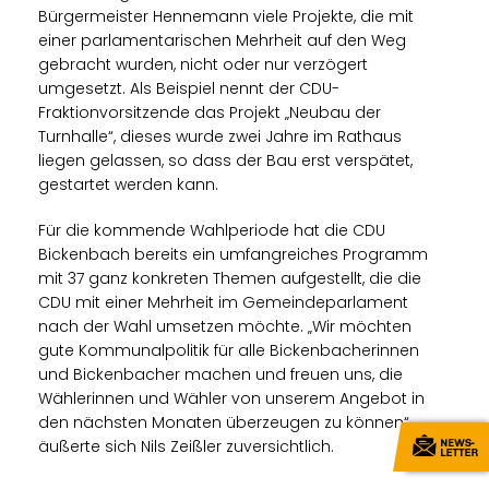
Bürgermeister Hennemann viele Projekte, die mit
einer parlamentarischen Mehrheit auf den Weg
gebracht wurden, nicht oder nur verzögert
umgesetzt. Als Beispiel nennt der CDU-
Fraktionvorsitzende das Projekt „Neubau der
Turnhalle“, dieses wurde zwei Jahre im Rathaus
liegen gelassen, so dass der Bau erst verspätet,
gestartet werden kann.
Für die kommende Wahlperiode hat die CDU
Bickenbach bereits ein umfangreiches Programm
mit 37 ganz konkreten Themen aufgestellt, die die
CDU mit einer Mehrheit im Gemeindeparlament
nach der Wahl umsetzen möchte. „Wir möchten
gute Kommunalpolitik für alle Bickenbacherinnen
und Bickenbacher machen und freuen uns, die
Wählerinnen und Wähler von unserem Angebot in
den nächsten Monaten überzeugen zu können“,
äußerte sich Nils Zeißler zuversichtlich.